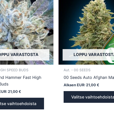
tuotteella
on
useampi
muunnelma.
Voit
tehdä
valinnat
tuotteen
sivulla.
OPPU VARASTOSTA
LOPPU VARASTOST
HIGH SPEED BUDS
Aut. - 00 SEEDS
nd Hammer Fast High
00 Seeds Auto Afghan Ma
Buds
Alkaen EUR:
21,00
€
EUR:
21,00
€
Valitse vaihtoehdoist
itse vaihtoehdoista