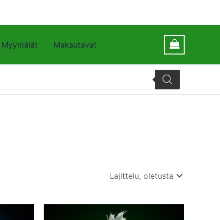
Myymälät
Maksutavat
Tällä
Tällä