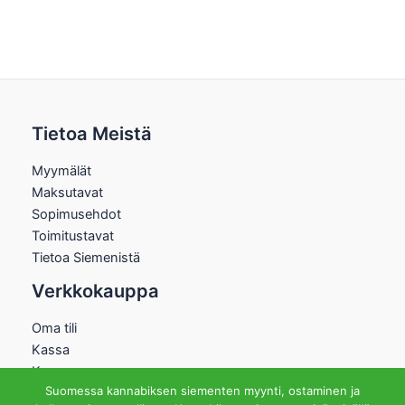
Tietoa Meistä
Myymälät
Maksutavat
Sopimusehdot
Toimitustavat
Tietoa Siemenistä
Verkkokauppa
Oma tili
Kassa
Kauppa
Suomessa kannabiksen siementen myynti, ostaminen ja
Ostoskori