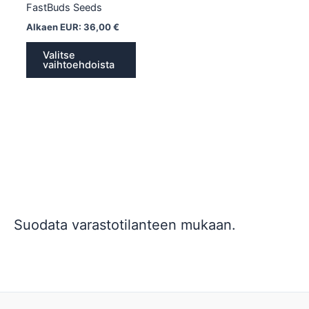
FastBuds Seeds
Alkaen EUR:
36,00
€
Valitse
vaihtoehdoista
Suodata varastotilanteen mukaan.