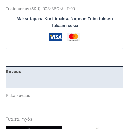
Tuotetunnus (SKU):
00S-BBG-AUT-00
Maksutapana Korttimaksu Nopean Toimituksen
Takaamiseksi
Kuvaus
Lisätiedot
Pitkä kuvaus
Tutustu myös
Tällä
Tällä