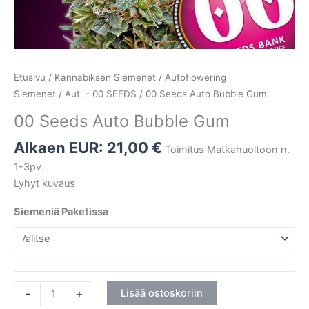
Etusivu
/
Kannabiksen Siemenet
/
Autoflowering
Siemenet
/
Aut. - 00 SEEDS
/ 00 Seeds Auto Bubble Gum
00 Seeds Auto Bubble Gum
Alkaen EUR:
21,00
€
Toimitus Matkahuoltoon n.
1-3pv.
Lyhyt kuvaus
Siemeniä Paketissa
-
+
Lisää ostoskoriin