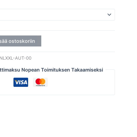
sää ostoskoriin
NLXXL-AUT-00
ttimaksu Nopean Toimituksen Takaamiseksi