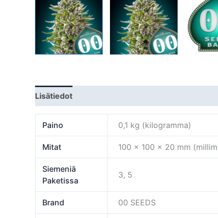
Lisätiedot
Paino
0,1 kg (kilogramma)
Mitat
100 × 100 × 20 mm (millime
Siemeniä
3, 5
Paketissa
Brand
00 SEEDS