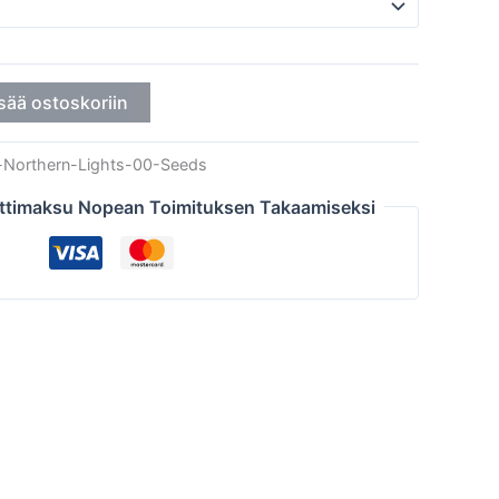
sää ostoskoriin
-Northern-Lights-00-Seeds
ttimaksu Nopean Toimituksen Takaamiseksi