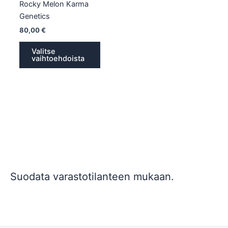
Rocky Melon Karma
Genetics
80,00
€
Valitse
vaihtoehdoista
Suodata varastotilanteen mukaan.