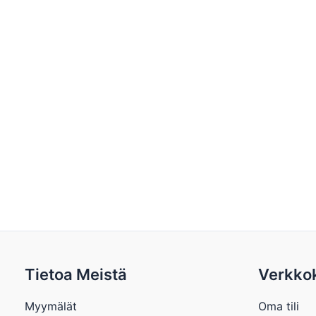
Tietoa Meistä
Verkko
Myymälät
Oma tili