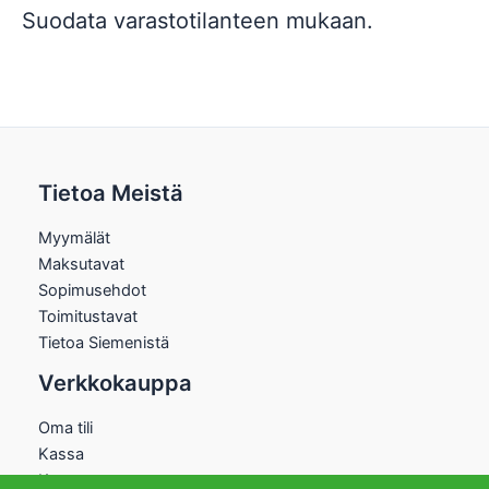
Suodata varastotilanteen mukaan.
Tietoa Meistä
Myymälät
Maksutavat
Sopimusehdot
Toimitustavat
Tietoa Siemenistä
Verkkokauppa
Oma tili
Kassa
Kauppa