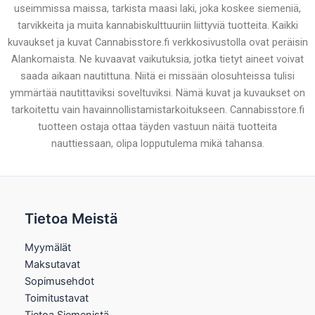
useimmissa maissa, tarkista maasi laki, joka koskee siemeniä,
tarvikkeita ja muita kannabiskulttuuriin liittyviä tuotteita. Kaikki
kuvaukset ja kuvat Cannabisstore.fi verkkosivustolla ovat peräisin
Alankomaista. Ne kuvaavat vaikutuksia, jotka tietyt aineet voivat
saada aikaan nautittuna. Niitä ei missään olosuhteissa tulisi
ymmärtää nautittaviksi soveltuviksi. Nämä kuvat ja kuvaukset on
tarkoitettu vain havainnollistamistarkoitukseen. Cannabisstore.fi
tuotteen ostaja ottaa täyden vastuun näitä tuotteita
nauttiessaan, olipa lopputulema mikä tahansa.
Tietoa Meistä
Myymälät
Maksutavat
Sopimusehdot
Toimitustavat
Tietoa Siemenistä