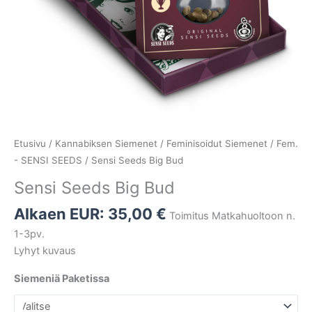
Etusivu
/
Kannabiksen Siemenet
/
Feminisoidut Siemenet
/
Fem.
- SENSI SEEDS
/ Sensi Seeds Big Bud
Sensi Seeds Big Bud
Alkaen EUR:
35,00
€
Toimitus Matkahuoltoon n.
1-3pv.
Lyhyt kuvaus
Siemeniä Paketissa