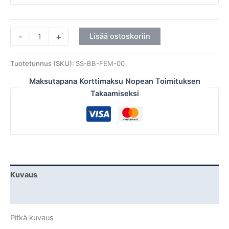
-
+
Lisää ostoskoriin
Tuotetunnus (SKU):
SS-BB-FEM-00
Maksutapana Korttimaksu Nopean Toimituksen
Takaamiseksi
Kuvaus
Lisätiedot
Pitkä kuvaus