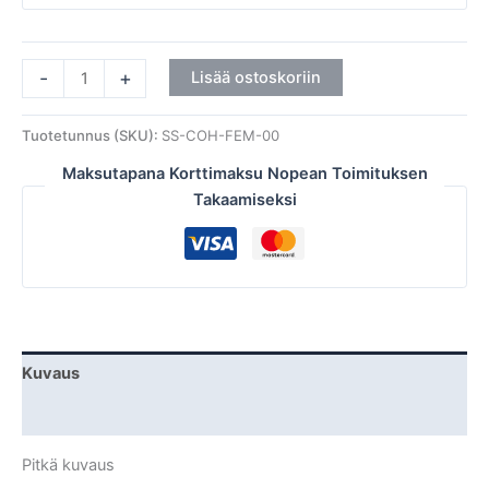
-
+
Lisää ostoskoriin
Tuotetunnus (SKU):
SS-COH-FEM-00
Maksutapana Korttimaksu Nopean Toimituksen
Takaamiseksi
Kuvaus
Lisätiedot
Pitkä kuvaus