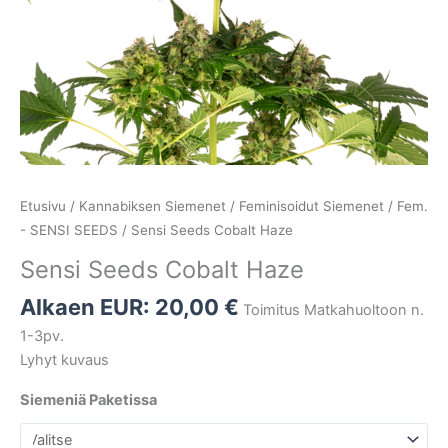
Etusivu
/
Kannabiksen Siemenet
/
Feminisoidut Siemenet
/
Fem.
- SENSI SEEDS
/ Sensi Seeds Cobalt Haze
Sensi Seeds Cobalt Haze
Alkaen EUR:
20,00
€
Toimitus Matkahuoltoon n.
1-3pv.
Lyhyt kuvaus
Siemeniä Paketissa