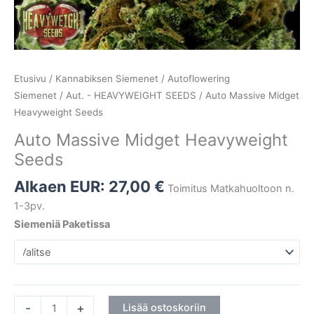
Etusivu
/
Kannabiksen Siemenet
/
Autoflowering
Siemenet
/
Aut. - HEAVYWEIGHT SEEDS
/ Auto Massive Midget
Heavyweight Seeds
Auto Massive Midget Heavyweight
Seeds
Alkaen EUR:
27,00
€
Toimitus Matkahuoltoon n.
1-3pv.
Siemeniä Paketissa
-
+
Lisää ostoskoriin