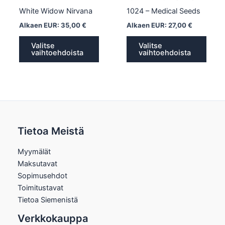
sivulla.
sivull
White Widow Nirvana
1024 – Medical Seeds
Alkaen EUR:
35,00
€
Alkaen EUR:
27,00
€
Valitse
Valitse
vaihtoehdoista
vaihtoehdoista
Tietoa Meistä
Myymälät
Maksutavat
Sopimusehdot
Toimitustavat
Tietoa Siemenistä
Verkkokauppa