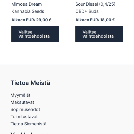
sivulla.
sivull
Mimosa Dream
Sour Diesel (0,4/25)
Kannabia Seeds
CBD+ Buds
Alkaen EUR:
29,00
€
Alkaen EUR:
18,00
€
Valitse
Valitse
vaihtoehdoista
vaihtoehdoista
Tietoa Meistä
Myymälät
Maksutavat
Sopimusehdot
Toimitustavat
Tietoa Siemenistä