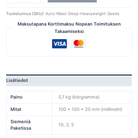
Tuotetunnus (SKU):
Auto-Waist-Deep-Heavyweight-Seeds
Maksutapana Korttimaksu Nopean Toimituksen
Takaamiseksi
Lisätiedot
Paino
0,1 kg (kilogramma)
Mitat
100 × 100 × 20 mm (millimetri)
Siemeniä
10, 3, 5
Paketissa