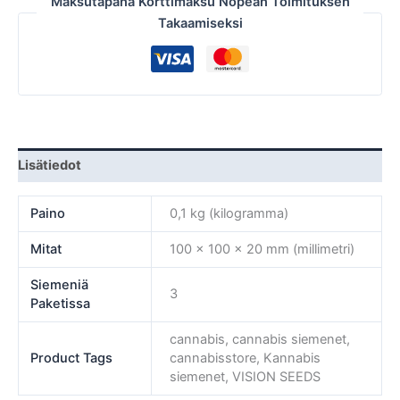
Maksutapana Korttimaksu Nopean Toimituksen
Takaamiseksi
Lisätiedot
Paino
0,1 kg (kilogramma)
Mitat
100 × 100 × 20 mm (millimetri)
Siemeniä
3
Paketissa
cannabis, cannabis siemenet,
Product Tags
cannabisstore, Kannabis
siemenet, VISION SEEDS