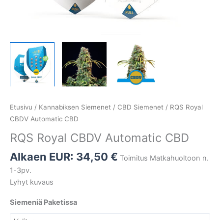
Etusivu
/
Kannabiksen Siemenet
/
CBD Siemenet
/ RQS Royal
CBDV Automatic CBD
RQS Royal CBDV Automatic CBD
Alkaen EUR:
34,50
€
Toimitus Matkahuoltoon n.
1-3pv.
Lyhyt kuvaus
Siemeniä Paketissa