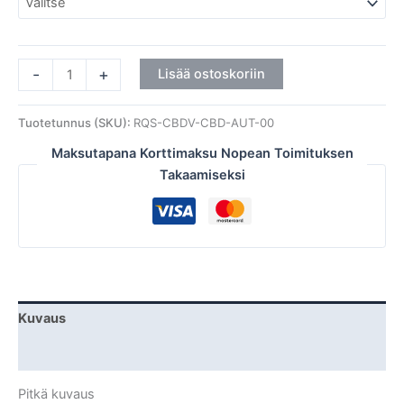
-
+
Lisää ostoskoriin
Tuotetunnus (SKU):
RQS-CBDV-CBD-AUT-00
Maksutapana Korttimaksu Nopean Toimituksen
Takaamiseksi
Kuvaus
Lisätiedot
Pitkä kuvaus