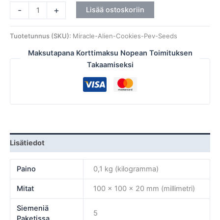
-
+
Lisää ostoskoriin
Tuotetunnus (SKU):
Miracle-Alien-Cookies-Pev-Seeds
Maksutapana Korttimaksu Nopean Toimituksen
Takaamiseksi
Lisätiedot
Paino
0,1 kg (kilogramma)
Mitat
100 × 100 × 20 mm (millimetri)
Siemeniä
5
Paketissa