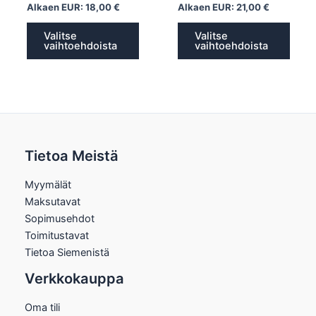
Alkaen EUR:
18,00
€
Alkaen EUR:
21,00
€
Valitse
Valitse
vaihtoehdoista
vaihtoehdoista
Tietoa Meistä
Myymälät
Maksutavat
Sopimusehdot
Toimitustavat
Tietoa Siemenistä
Verkkokauppa
Oma tili