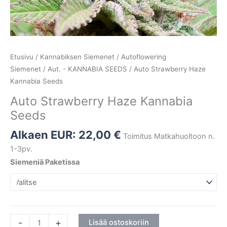
Etusivu
/
Kannabiksen Siemenet
/
Autoflowering
Siemenet
/
Aut. - KANNABIA SEEDS
/ Auto Strawberry Haze
Kannabia Seeds
Auto Strawberry Haze Kannabia
Seeds
Alkaen EUR:
22,00
€
Toimitus Matkahuoltoon n.
1-3pv.
Siemeniä Paketissa
-
+
Lisää ostoskoriin