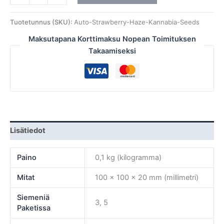
Tuotetunnus (SKU):
Auto-Strawberry-Haze-Kannabia-Seeds
Maksutapana Korttimaksu Nopean Toimituksen
Takaamiseksi
Lisätiedot
Paino
0,1 kg (kilogramma)
Mitat
100 × 100 × 20 mm (millimetri)
Siemeniä
3, 5
Paketissa