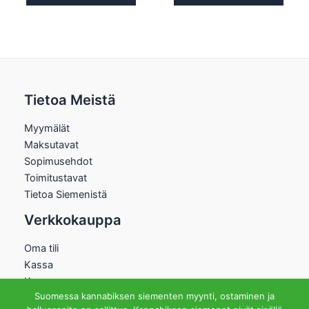
Tietoa Meistä
Myymälät
Maksutavat
Sopimusehdot
Toimitustavat
Tietoa Siemenistä
Verkkokauppa
Oma tili
Kassa
Kauppa
Suomessa kannabiksen siementen myynti, ostaminen ja
Ostoskori