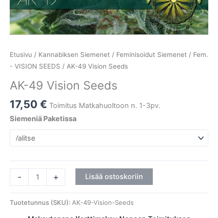
Etusivu
/
Kannabiksen Siemenet
/
Feminisoidut Siemenet
/
Fem.
- VISION SEEDS
/ AK-49 Vision Seeds
AK-49 Vision Seeds
17,50
€
Toimitus Matkahuoltoon n. 1-3pv.
Siemeniä Paketissa
-
+
Lisää ostoskoriin
Tuotetunnus (SKU):
AK-49-Vision-Seeds