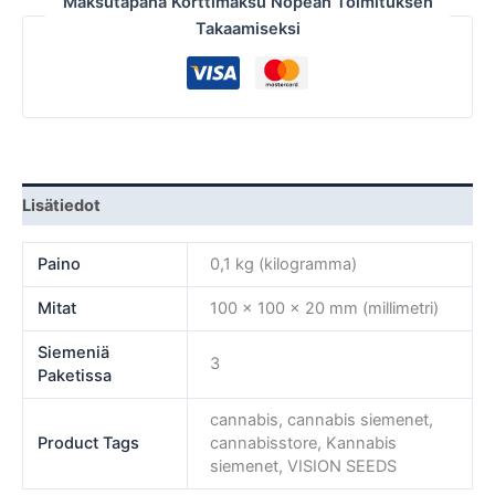
Maksutapana Korttimaksu Nopean Toimituksen
Takaamiseksi
Lisätiedot
Paino
0,1 kg (kilogramma)
Mitat
100 × 100 × 20 mm (millimetri)
Siemeniä
3
Paketissa
cannabis, cannabis siemenet,
Product Tags
cannabisstore, Kannabis
siemenet, VISION SEEDS