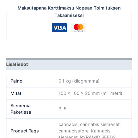
Maksutapana Korttimaksu Nopean Toimituksen
Takaamiseksi
Lisätiedot
Paino
0,1 kg (kilogramma)
Mitat
100 × 100 × 20 mm (millimetri)
Siemeniä
3, 5
Paketissa
cannabis, cannabis siemenet,
Product Tags
cannabisstore, Kannabis
siemenet, PYRAMID SEEDS