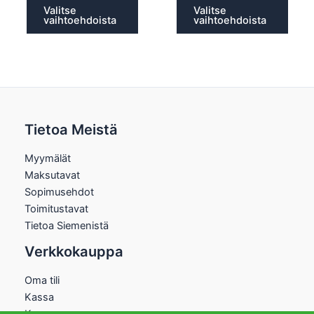
Valitse
Valitse
vaihtoehdoista
vaihtoehdoista
Tietoa Meistä
Myymälät
Maksutavat
Sopimusehdot
Toimitustavat
Tietoa Siemenistä
Verkkokauppa
Oma tili
Kassa