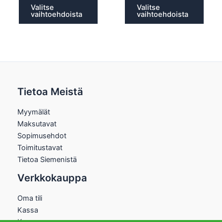
Valitse
Valitse
vaihtoehdoista
vaihtoehdoista
Tietoa Meistä
Myymälät
Maksutavat
Sopimusehdot
Toimitustavat
Tietoa Siemenistä
Verkkokauppa
Oma tili
Kassa