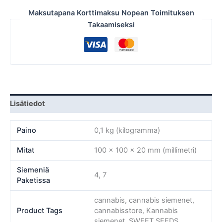
Maksutapana Korttimaksu Nopean Toimituksen
Takaamiseksi
Lisätiedot
Paino
0,1 kg (kilogramma)
Mitat
100 × 100 × 20 mm (millimetri)
Siemeniä
4, 7
Paketissa
cannabis, cannabis siemenet,
Product Tags
cannabisstore, Kannabis
siemenet, SWEET SEEDS