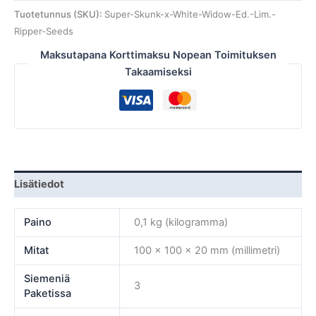
Tuotetunnus (SKU):
Super-Skunk-x-White-Widow-Ed.-Lim.-
Ripper-Seeds
Maksutapana Korttimaksu Nopean Toimituksen
Takaamiseksi
Lisätiedot
Paino
0,1 kg (kilogramma)
Mitat
100 × 100 × 20 mm (millimetri)
Siemeniä
3
Paketissa