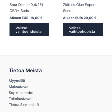
sivulla.
sivull
Sour Diesel (0,4/25)
Zkittles Glue Expert
CBD+ Buds
Seeds
Alkaen EUR:
18,00
€
Alkaen EUR:
29,00
€
Valitse
Valitse
vaihtoehdoista
vaihtoehdoista
Tietoa Meistä
Myymälät
Maksutavat
Sopimusehdot
Toimitustavat
Tietoa Siemenistä