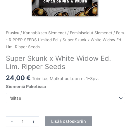
Etusivu
/
Kannabiksen Siemenet
/
Feminisoidut Siemenet
/
Fem.
- RIPPER SEEDS Limited Ed.
/ Super Skunk x White Widow Ed.
Lim. Ripper Seeds
Super Skunk x White Widow Ed.
Lim. Ripper Seeds
24,00
€
Toimitus Matkahuoltoon n. 1-3pv.
Siemeniä Paketissa
-
+
Lisää ostoskoriin