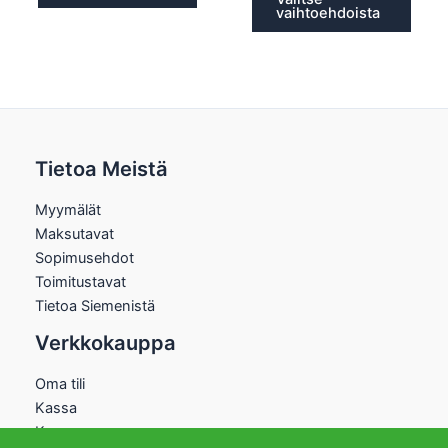
vaihtoehdoista
Tietoa Meistä
Myymälät
Maksutavat
Sopimusehdot
Toimitustavat
Tietoa Siemenistä
Verkkokauppa
Oma tili
Kassa
Kauppa