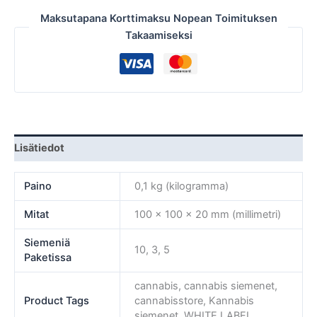
Maksutapana Korttimaksu Nopean Toimituksen
Takaamiseksi
Lisätiedot
Paino
0,1 kg (kilogramma)
Mitat
100 × 100 × 20 mm (millimetri)
Siemeniä
10, 3, 5
Paketissa
cannabis, cannabis siemenet,
Product Tags
cannabisstore, Kannabis
siemenet, WHITE LABEL