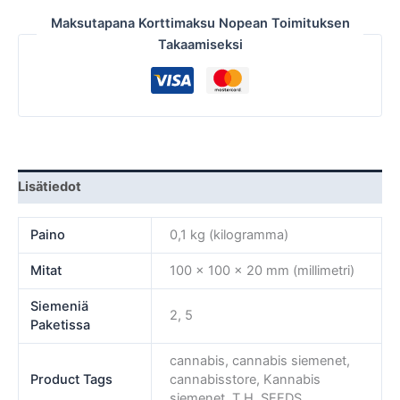
Maksutapana Korttimaksu Nopean Toimituksen
Takaamiseksi
Lisätiedot
Paino
0,1 kg (kilogramma)
Mitat
100 × 100 × 20 mm (millimetri)
Siemeniä
2, 5
Paketissa
cannabis, cannabis siemenet,
Product Tags
cannabisstore, Kannabis
siemenet, T.H. SEEDS