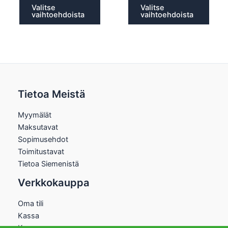
Valitse
Valitse
vaihtoehdoista
vaihtoehdoista
Tietoa Meistä
Myymälät
Maksutavat
Sopimusehdot
Toimitustavat
Tietoa Siemenistä
Verkkokauppa
Oma tili
Kassa