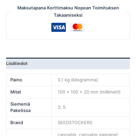
Maksutapana Korttimaksu Nopean Toimituksen
Takaamiseksi
Lisätiedot
Paino
0,1 kg (kilogramma)
Mitat
100 × 100 × 20 mm (millimetri)
Siemeniä
3, 5
Paketissa
Brand
SEEDSTOCKERS
cannabis, cannabis siemenet,