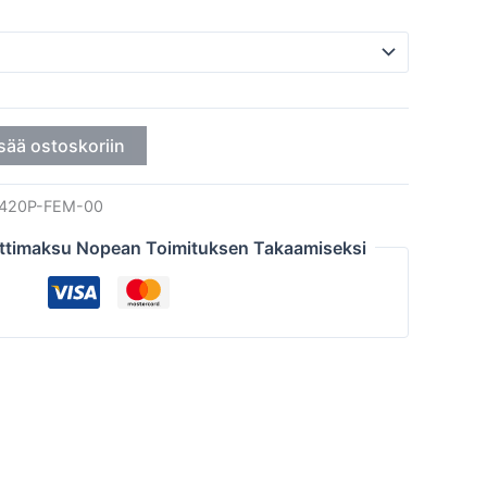
sää ostoskoriin
420P-FEM-00
ttimaksu Nopean Toimituksen Takaamiseksi