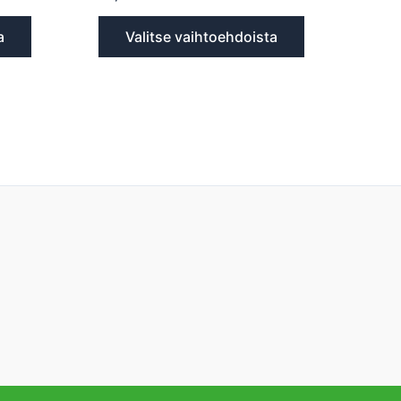
a
Valitse vaihtoehdoista