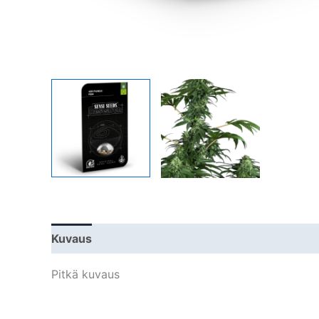
Kuvaus
Lisätiedot
Pitkä kuvaus