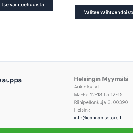
litse vaihtoehdoista
Valitse vaihtoehdoist
Helsingin Myymälä
kauppa
Aukioloajat
Ma-Pe 12-18 La 12-15
Riihipellonkuja 3, 00390
Helsinki
info@cannabisstore.fi