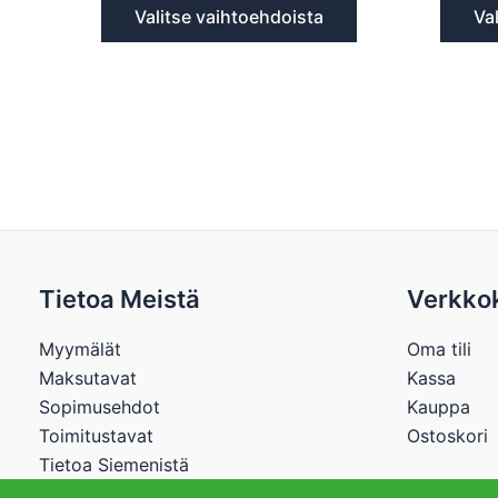
Valitse vaihtoehdoista
Va
Tietoa Meistä
Verkko
Myymälät
Oma tili
Maksutavat
Kassa
Sopimusehdot
Kauppa
Toimitustavat
Ostoskori
Tietoa Siemenistä