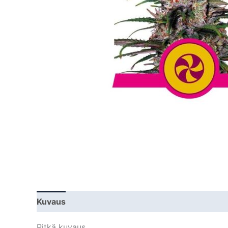
Kuvaus
Lisätiedot
Pitkä kuvaus