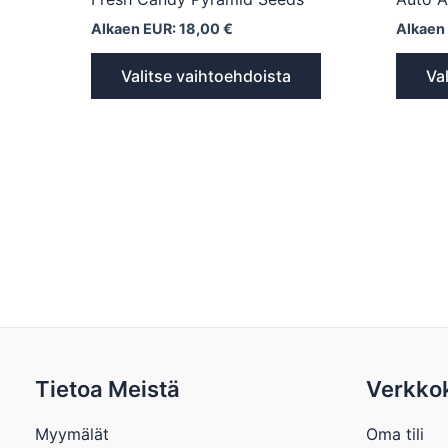
Alkaen EUR:
18,00
€
Alkaen
Valitse vaihtoehdoista
Va
Tietoa Meistä
Verkko
Myymälät
Oma tili