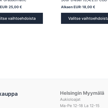
 EUR:
25,00
€
Alkaen EUR:
18,00
€
litse vaihtoehdoista
Valitse vaihtoehdoist
Helsingin Myymälä
kauppa
Aukioloajat
Ma-Pe 12-18 La 12-15