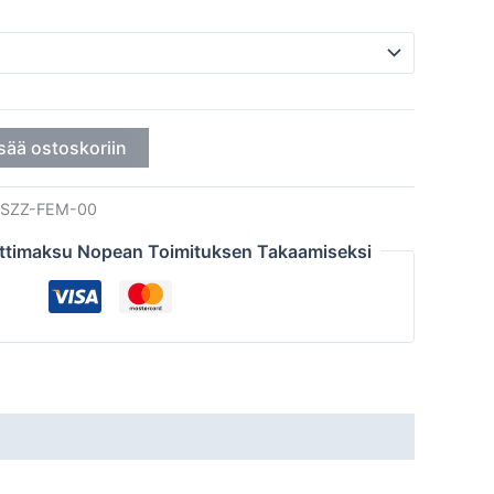
sää ostoskoriin
SZZ-FEM-00
ttimaksu Nopean Toimituksen Takaamiseksi