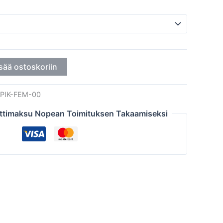
sää ostoskoriin
PIK-FEM-00
ttimaksu Nopean Toimituksen Takaamiseksi