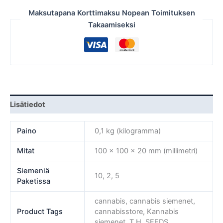
Maksutapana Korttimaksu Nopean Toimituksen
Takaamiseksi
Lisätiedot
Paino
0,1 kg (kilogramma)
Mitat
100 × 100 × 20 mm (millimetri)
Siemeniä
10, 2, 5
Paketissa
cannabis, cannabis siemenet,
Product Tags
cannabisstore, Kannabis
siemenet, T.H. SEEDS