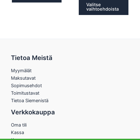
Valitse
vaihtoehdoista
Tietoa Meistä
Myymälät
Maksutavat
Sopimusehdot
Toimitustavat
Tietoa Siemenistä
Verkkokauppa
Oma tili
Kassa