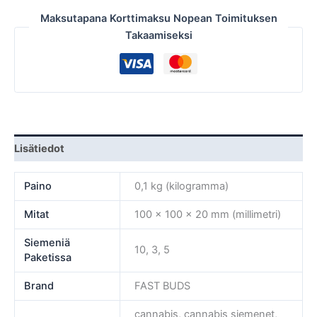
Maksutapana Korttimaksu Nopean Toimituksen
Takaamiseksi
Lisätiedot
Paino
0,1 kg (kilogramma)
Mitat
100 × 100 × 20 mm (millimetri)
Siemeniä
10, 3, 5
Paketissa
Brand
FAST BUDS
cannabis, cannabis siemenet,