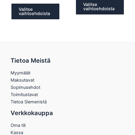
Valitse
vaihtoehdoista
Valitse
vaihtoehdoista
Tietoa Meistä
Myymälät
Maksutavat
Sopimusehdot
Toimitustavat
Tietoa Siemenistä
Verkkokauppa
Oma tili
Kassa