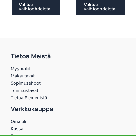
Valitse
Valitse
vaihtoehdoista
vaihtoehdoista
Tietoa Meistä
Myymälät
Maksutavat
Sopimusehdot
Toimitustavat
Tietoa Siemenistä
Verkkokauppa
Oma tili
Kassa