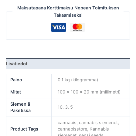
Maksutapana Korttimaksu Nopean Toimituksen
Takaamiseksi
Lisätiedot
Paino
0,1 kg (kilogramma)
Mitat
100 × 100 × 20 mm (millimetri)
Siemeniä
10, 3, 5
Paketissa
cannabis, cannabis siemenet,
Product Tags
cannabisstore, Kannabis
siemenet, sensi seeds