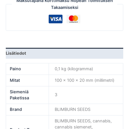
Maksutapana Korttimaksu Nopean Toimituksen
Takaamiseksi
Lisätiedot
Paino
0,1 kg (kilogramma)
Mitat
100 × 100 × 20 mm (millimetri)
Siemeniä
3
Paketissa
Brand
BLIMBURN SEEDS
BLIMBURN SEEDS, cannabis,
cannabis siemenet,