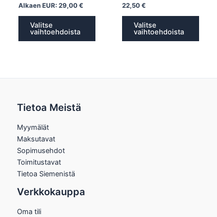
Alkaen EUR:
29,00
€
22,50
€
Valitse
Valitse
vaihtoehdoista
vaihtoehdoista
Tietoa Meistä
Myymälät
Maksutavat
Sopimusehdot
Toimitustavat
Tietoa Siemenistä
Verkkokauppa
Oma tili