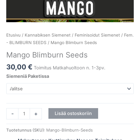
Etusivu
/
Kannabiksen Siemenet
/
Feminisoidut Siemenet
/
Fem.
- BLIMBURN SEEDS
/ Mango Blimburn Seeds
Mango Blimburn Seeds
30,00
€
Toimitus Matkahuoltoon n. 1-3pv.
Siemeniä Paketissa
-
+
Lisää ostoskoriin
Tuotetunnus (SKU):
Mango-Blimburn-Seeds