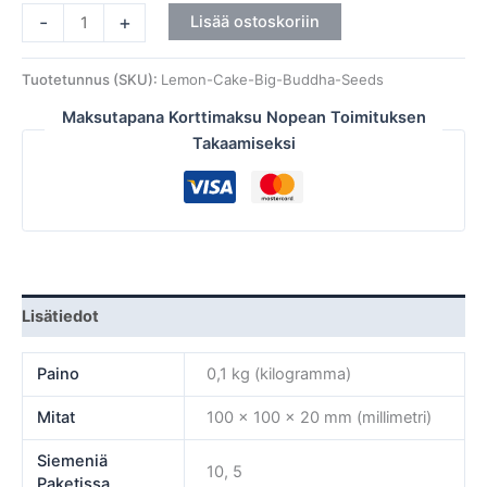
-
+
Lisää ostoskoriin
Tuotetunnus (SKU):
Lemon-Cake-Big-Buddha-Seeds
Maksutapana Korttimaksu Nopean Toimituksen
Takaamiseksi
Lisätiedot
Paino
0,1 kg (kilogramma)
Mitat
100 × 100 × 20 mm (millimetri)
Siemeniä
10, 5
Paketissa