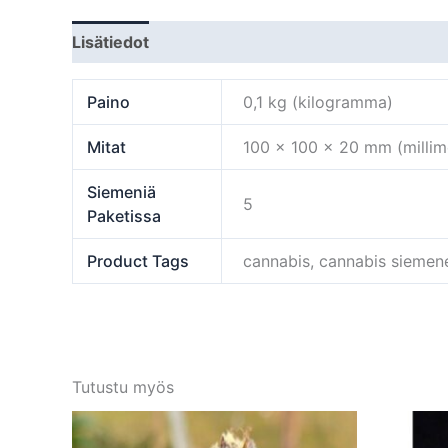
Lisätiedot
Paino
0,1 kg (kilogramma)
Mitat
100 × 100 × 20 mm (millime
Siemeniä
5
Paketissa
Product Tags
cannabis, cannabis siemen
Tutustu myös
Tällä