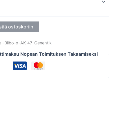
sää ostoskoriin
kal-Bilbo-x-AK-47-Genehtik
ttimaksu Nopean Toimituksen Takaamiseksi