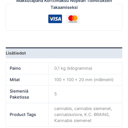
Maksutapana Korttimaksu Nopean Toimituksen
Takaamiseksi
Lisätiedot
Paino
0,1 kg (kilogramma)
Mitat
100 × 100 × 20 mm (millimetri)
Siemeniä
5
Paketissa
cannabis, cannabis siemenet,
Product Tags
cannabisstore, K.C. BRAINS,
Kannabis siemenet