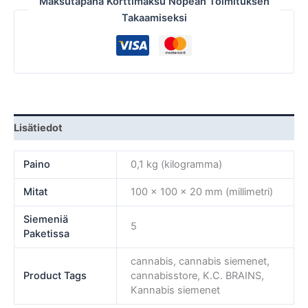
Maksutapana Korttimaksu Nopean Toimituksen
Takaamiseksi
Lisätiedot
Paino
0,1 kg (kilogramma)
Mitat
100 × 100 × 20 mm (millimetri)
Siemeniä
5
Paketissa
cannabis, cannabis siemenet,
Product Tags
cannabisstore, K.C. BRAINS,
Kannabis siemenet