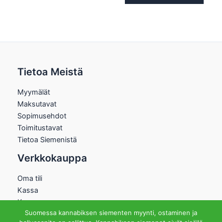
Tietoa Meistä
Myymälät
Maksutavat
Sopimusehdot
Toimitustavat
Tietoa Siemenistä
Verkkokauppa
Oma tili
Kassa
Kauppa
Suomessa kannabiksen siementen myynti, ostaminen ja
Ostoskori