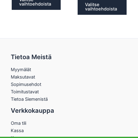
vaihtoehdoista
Valitse
vaihtoehdoista
Tietoa Meistä
Myymälät
Maksutavat
Sopimusehdot
Toimitustavat
Tietoa Siemenistä
Verkkokauppa
Oma tili
Kassa