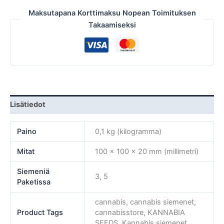
Maksutapana Korttimaksu Nopean Toimituksen
Takaamiseksi
Lisätiedot
Paino
0,1 kg (kilogramma)
Mitat
100 × 100 × 20 mm (millimetri)
Siemeniä
3, 5
Paketissa
cannabis, cannabis siemenet,
Product Tags
cannabisstore, KANNABIA
SEEDS, Kannabis siemenet