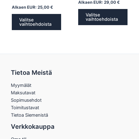
Alkaen EUR:
29,00
€
Alkaen EUR:
25,00
€
Valitse
vaihtoehdoista
Valitse
vaihtoehdoista
Tietoa Meistä
Myymälät
Maksutavat
Sopimusehdot
Toimitustavat
Tietoa Siemenistä
Verkkokauppa