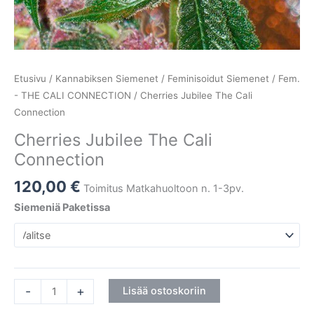
Etusivu
/
Kannabiksen Siemenet
/
Feminisoidut Siemenet
/
Fem.
- THE CALI CONNECTION
/ Cherries Jubilee The Cali
Connection
Cherries Jubilee The Cali
Connection
120,00
€
Toimitus Matkahuoltoon n. 1-3pv.
Siemeniä Paketissa
-
+
Lisää ostoskoriin