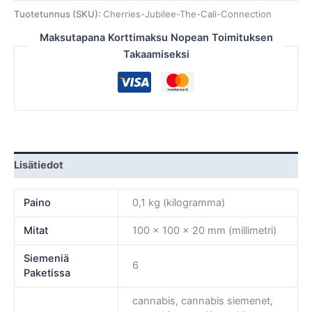
Tuotetunnus (SKU):
Cherries-Jubilee-The-Cali-Connection
Maksutapana Korttimaksu Nopean Toimituksen
Takaamiseksi
Lisätiedot
Paino
0,1 kg (kilogramma)
Mitat
100 × 100 × 20 mm (millimetri)
Siemeniä
6
Paketissa
cannabis, cannabis siemenet,