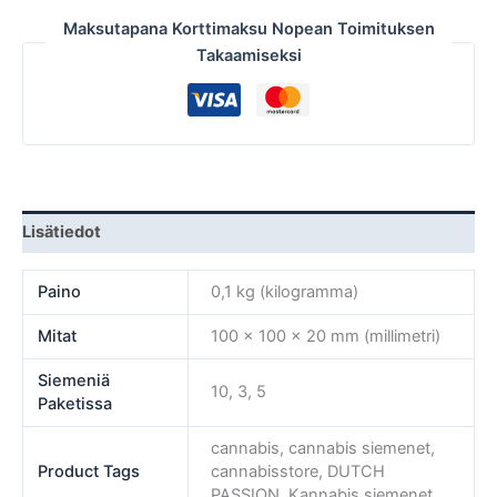
Maksutapana Korttimaksu Nopean Toimituksen
Takaamiseksi
Lisätiedot
Paino
0,1 kg (kilogramma)
Mitat
100 × 100 × 20 mm (millimetri)
Siemeniä
10, 3, 5
Paketissa
cannabis, cannabis siemenet,
Product Tags
cannabisstore, DUTCH
PASSION, Kannabis siemenet