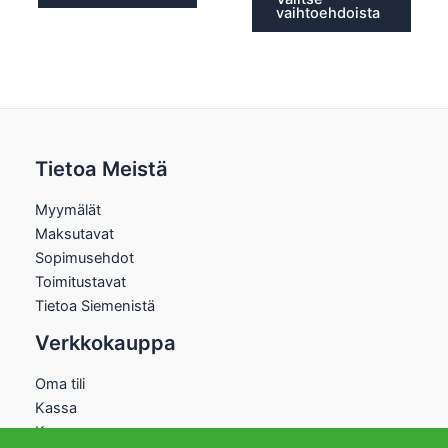
vaihtoehdoista
Tietoa Meistä
Myymälät
Maksutavat
Sopimusehdot
Toimitustavat
Tietoa Siemenistä
Verkkokauppa
Oma tili
Kassa
Kauppa