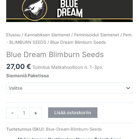
Etusivu
/
Kannabiksen Siemenet
/
Feminisoidut Siemenet
/
Fem.
- BLIMBURN SEEDS
/ Blue Dream Blimburn Seeds
Blue Dream Blimburn Seeds
27,00
€
Toimitus Matkahuoltoon n. 1-3pv.
Siemeniä Paketissa
-
+
Lisää ostoskoriin
Tuotetunnus (SKU):
Blue-Dream-Blimburn-Seeds