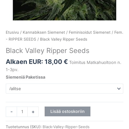
Etusivu
/
Kannabiksen Siemenet
/
Feminisoidut Siemenet
/
Fem.
- RIPPER SEEDS
/ Black Valley Ripper Seeds
Black Valley Ripper Seeds
Alkaen EUR:
18,00
€
Toimitus Matkahuoltoon n.
1-3pv.
Siemeniä Paketissa
-
+
Lisää ostoskoriin
Tuotetunnus (SKU):
Black-Valley-Ripper-Seeds