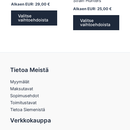
Strain Hunters
Alkaen EUR:
29,00
€
Alkaen EUR:
25,00
€
Valitse
vaihtoehdoista
Valitse
vaihtoehdoista
Tietoa Meistä
Myymälät
Maksutavat
Sopimusehdot
Toimitustavat
Tietoa Siemenistä
Verkkokauppa