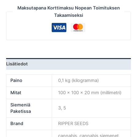
Maksutapana Korttimaksu Nopean Toimituksen
Takaamiseksi
Lisätiedot
Paino
0,1 kg (kilogramma)
Mitat
100 × 100 × 20 mm (millimetri)
Siemeniä
3, 5
Paketissa
Brand
RIPPER SEEDS
cannabis, cannabis siemenet,