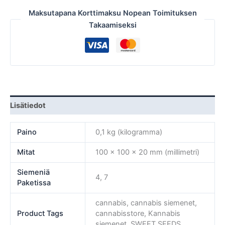
Maksutapana Korttimaksu Nopean Toimituksen
Takaamiseksi
Lisätiedot
Paino
0,1 kg (kilogramma)
Mitat
100 × 100 × 20 mm (millimetri)
Siemeniä
4, 7
Paketissa
cannabis, cannabis siemenet,
Product Tags
cannabisstore, Kannabis
siemenet, SWEET SEEDS