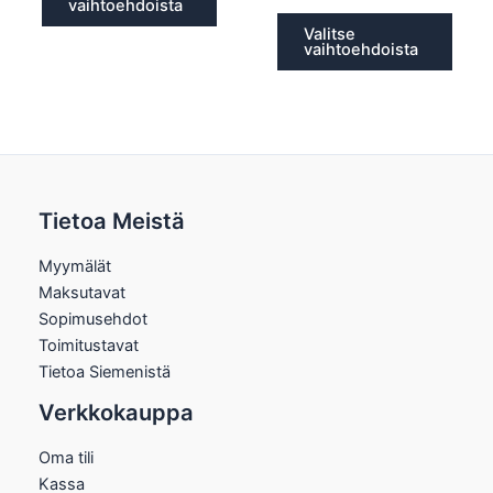
vaihtoehdoista
Valitse
vaihtoehdoista
Tietoa Meistä
Myymälät
Maksutavat
Sopimusehdot
Toimitustavat
Tietoa Siemenistä
Verkkokauppa
Oma tili
Kassa