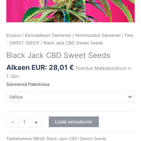
Etusivu
/
Kannabiksen Siemenet
/
Feminisoidut Siemenet
/
Fem.
- SWEET SEEDS
/ Black Jack CBD Sweet Seeds
Black Jack CBD Sweet Seeds
Alkaen EUR:
28,01
€
Toimitus Matkahuoltoon n.
1-3pv.
Siemeniä Paketissa
-
+
Lisää ostoskoriin
Tuotetunnus (SKU):
Black-Jack-CBD-Sweet-Seeds