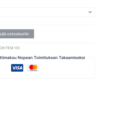
sää ostoskoriin
OK-FEM-00
ttimaksu Nopean Toimituksen Takaamiseksi