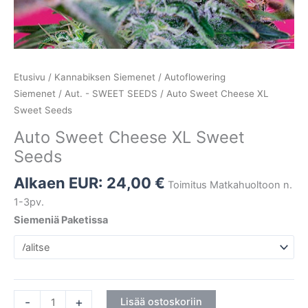
Etusivu
/
Kannabiksen Siemenet
/
Autoflowering
Siemenet
/
Aut. - SWEET SEEDS
/ Auto Sweet Cheese XL
Sweet Seeds
Auto Sweet Cheese XL Sweet
Seeds
Alkaen EUR:
24,00
€
Toimitus Matkahuoltoon n.
1-3pv.
Siemeniä Paketissa
-
+
Lisää ostoskoriin