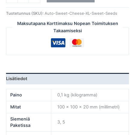
Tuotetunnus (SKU):
Auto-Sweet-Cheese-XL-Sweet-Seeds
Maksutapana Korttimaksu Nopean Toimituksen
Takaamiseksi
Lisätiedot
Paino
0,1 kg (kilogramma)
Mitat
100 × 100 × 20 mm (millimetri)
Siemeniä
3, 5
Paketissa