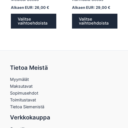
Alkaen EUR:
26,00
€
Alkaen EUR:
29,00
€
Valitse
Valitse
vaihtoehdoista
vaihtoehdoista
Tietoa Meistä
Myymälät
Maksutavat
Sopimusehdot
Toimitustavat
Tietoa Siemenistä
Verkkokauppa