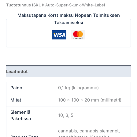
Tuotetunnus (SKU):
Auto-Super-Skunk-White-Label
Maksutapana Korttimaksu Nopean Toimituksen
Takaamiseksi
Lisätiedot
Paino
0,1 kg (kilogramma)
Mitat
100 × 100 × 20 mm (millimetri)
Siemeniä
10, 3, 5
Paketissa
cannabis, cannabis siemenet,