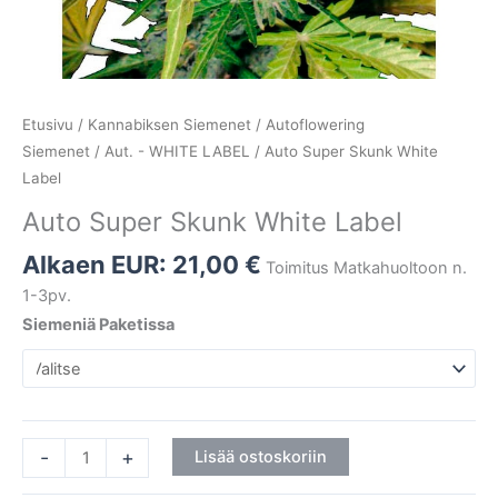
Etusivu
/
Kannabiksen Siemenet
/
Autoflowering
Siemenet
/
Aut. - WHITE LABEL
/ Auto Super Skunk White
Label
Auto Super Skunk White Label
Alkaen EUR:
21,00
€
Toimitus Matkahuoltoon n.
1-3pv.
Siemeniä Paketissa
-
+
Lisää ostoskoriin