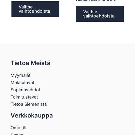
Valitse
vaihtoehdoista
Valitse
vaihtoehdoista
Tietoa Meistä
Myymälät
Maksutavat
Sopimusehdot
Toimitustavat
Tietoa Siemenistä
Verkkokauppa
Oma tili