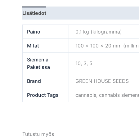
Lisätiedot
Paino
0,1 kg (kilogramma)
Mitat
100 × 100 × 20 mm (millime
Siemeniä
10, 3, 5
Paketissa
Brand
GREEN HOUSE SEEDS
Product Tags
cannabis, cannabis sieme
Tutustu myös