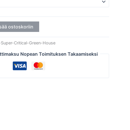
sää ostoskoriin
-Super-Critical-Green-House
ttimaksu Nopean Toimituksen Takaamiseksi