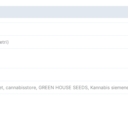
tri)
net, cannabisstore, GREEN HOUSE SEEDS, Kannabis siemen