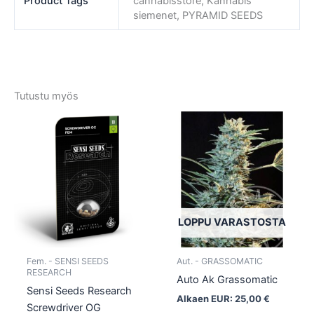
Product Tags
cannabisstore, Kannabis
siemenet, PYRAMID SEEDS
Tutustu myös
Tällä
Tällä
tuotteella
tuotte
on
on
useampi
usea
muunnelma.
muun
Voit
Voit
tehdä
tehd
LOPPU VARASTOSTA
valinnat
valin
tuotteen
tuott
Fem. - SENSI SEEDS
Aut. - GRASSOMATIC
sivulla.
sivull
RESEARCH
Auto Ak Grassomatic
Sensi Seeds Research
Alkaen EUR:
25,00
€
Screwdriver OG