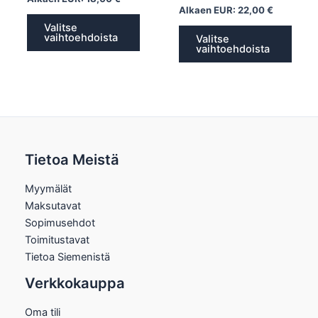
Alkaen EUR:
22,00
€
Valitse
vaihtoehdoista
Valitse
vaihtoehdoista
Tietoa Meistä
Myymälät
Maksutavat
Sopimusehdot
Toimitustavat
Tietoa Siemenistä
Verkkokauppa
Oma tili