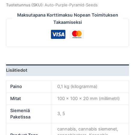
Tuotetunnus (SKU):
Auto-Purple-Pyramid-Seeds
Maksutapana Korttimaksu Nopean Toimituksen
Takaamiseksi
Lisätiedot
Paino
0,1 kg (kilogramma)
Mitat
100 × 100 × 20 mm (millimetri)
Siemeniä
3, 5
Paketissa
cannabis, cannabis siemenet,