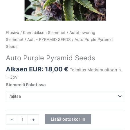
Etusivu
/
Kannabiksen Siemenet
/
Autoflowering
Siemenet
/
Aut. - PYRAMID SEEDS
/ Auto Purple Pyramid
Seeds
Auto Purple Pyramid Seeds
Alkaen EUR:
18,00
€
Toimitus Matkahuoltoon n.
1-3pv.
Siemeniä Paketissa
-
+
Lisää ostoskoriin