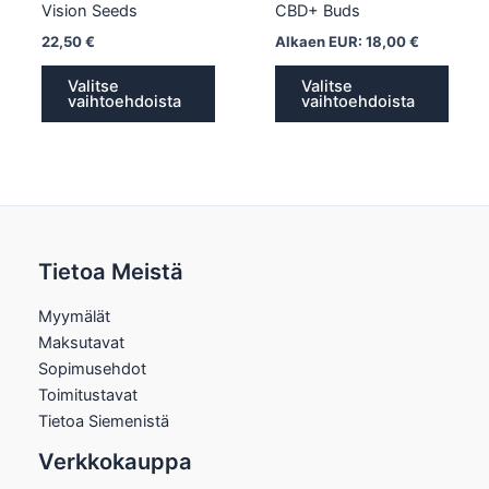
Vision Seeds
CBD+ Buds
22,50
€
Alkaen EUR:
18,00
€
Valitse
Valitse
vaihtoehdoista
vaihtoehdoista
Tietoa Meistä
Myymälät
Maksutavat
Sopimusehdot
Toimitustavat
Tietoa Siemenistä
Verkkokauppa