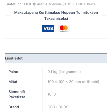
Tuotetunnus (SKU):
Auto-Harlequin-(0,3/13)-CBD+-Buds
Maksutapana Korttimaksu Nopean Toimituksen
Takaamiseksi
Lisätiedot
Paino
0,1 kg (kilogramma)
Mitat
100 × 100 × 20 mm (millimetri)
Siemeniä
10, 3
Paketissa
Brand
CBD+ BUDS