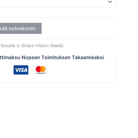
sää ostoskoriin
-Gouda´s-Grass-Vision-Seeds
ttimaksu Nopean Toimituksen Takaamiseksi