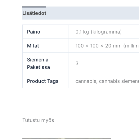
Lisätiedot
Paino
0,1 kg (kilogramma)
Mitat
100 × 100 × 20 mm (millime
Siemeniä
3
Paketissa
Product Tags
cannabis, cannabis siemen
Tutustu myös
Tällä