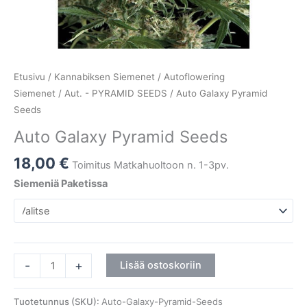
Etusivu
/
Kannabiksen Siemenet
/
Autoflowering
Siemenet
/
Aut. - PYRAMID SEEDS
/ Auto Galaxy Pyramid
Seeds
Auto Galaxy Pyramid Seeds
18,00
€
Toimitus Matkahuoltoon n. 1-3pv.
Siemeniä Paketissa
-
+
Lisää ostoskoriin
Tuotetunnus (SKU):
Auto-Galaxy-Pyramid-Seeds