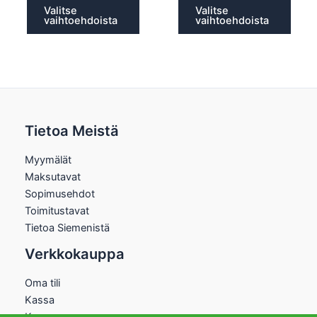
Valitse
Valitse
vaihtoehdoista
vaihtoehdoista
Tietoa Meistä
Myymälät
Maksutavat
Sopimusehdot
Toimitustavat
Tietoa Siemenistä
Verkkokauppa
Oma tili
Kassa