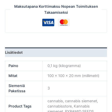
Maksutapana Korttimaksu Nopean Toimituksen
Takaamiseksi
Lisätiedot
Paino
0,1 kg (kilogramma)
Mitat
100 × 100 × 20 mm (millimetri)
Siemeniä
3
Paketissa
cannabis, cannabis siemenet,
Product Tags
cannabisstore, Kannabis
siemenet, PYRAMID SEEDS